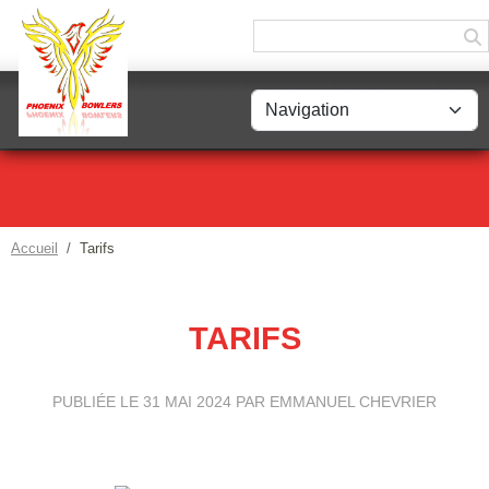
Panneau de gestion des cookies
Accueil
Tarifs
TARIFS
PUBLIÉE LE
31 MAI 2024
PAR EMMANUEL CHEVRIER