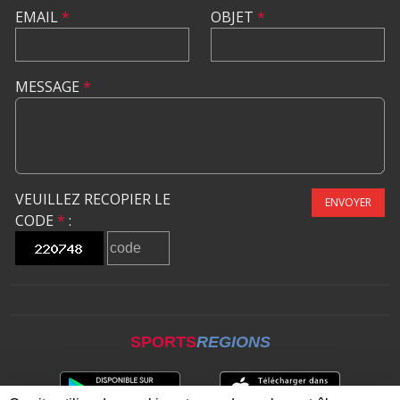
EMAIL
*
OBJET
*
MESSAGE
*
VEUILLEZ RECOPIER LE
ENVOYER
CODE
*
:
SPORTS
REGIONS