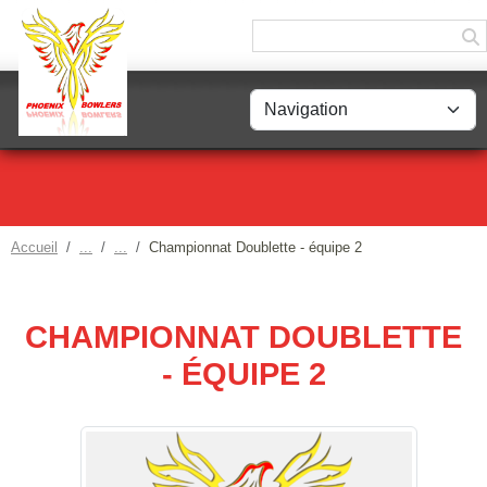
Panneau de gestion des cookies
Accueil
Championnat Doublette - équipe 2
CHAMPIONNAT DOUBLETTE
- ÉQUIPE 2