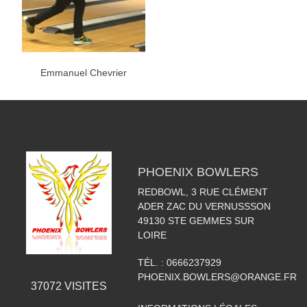
Emmanuel Chevrier
PHOENIX BOWLERS
REDBOWL, 3 RUE CLÉMENT
ADER ZAC DU VERNUSSSON
49130
STE GEMMES SUR
LOIRE
TÉL. :
0666237929
PHOENIX.BOWLERS@ORANGE.FR
37072
VISITES