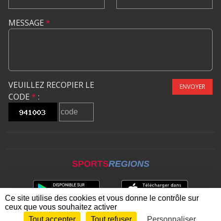
MESSAGE
*
VEUILLEZ RECOPIER LE
ENVOYER
CODE
*
:
SPORTS
REGIONS
Ce site utilise des cookies et vous donne le contrôle sur
ceux que vous souhaitez activer
Tout accepter
Tout refuser
Personnaliser
Envie de participer ?
CONNEXION