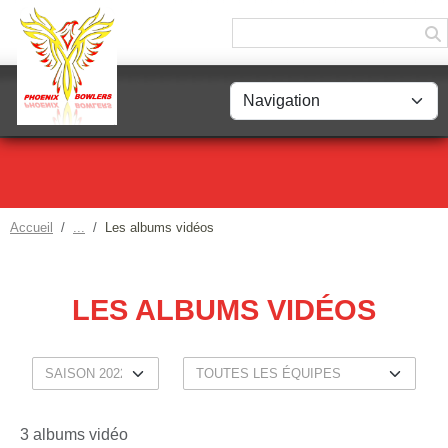
Panneau de gestion des cookies
Accueil
Les albums vidéos
LES ALBUMS VIDÉOS
3 albums vidéo