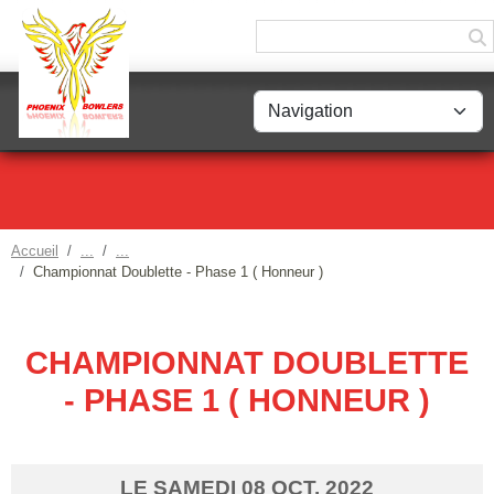
Panneau de gestion des cookies
Accueil
Championnat Doublette - Phase 1 ( Honneur )
CHAMPIONNAT DOUBLETTE
- PHASE 1 ( HONNEUR )
LE
SAMEDI
08
OCT.
2022