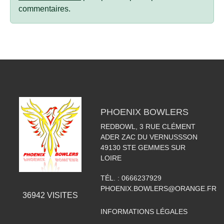
commentaires.
PHOENIX BOWLERS
REDBOWL, 3 RUE CLÉMENT
ADER ZAC DU VERNUSSSON
49130
STE GEMMES SUR
LOIRE
TÉL. :
0666237929
PHOENIX.BOWLERS@ORANGE.FR
36942
VISITES
INFORMATIONS LÉGALES