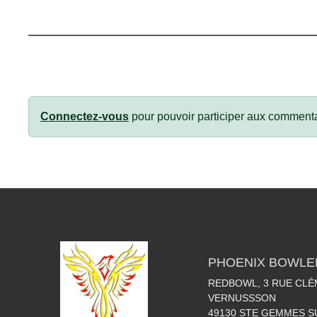
Connectez-vous
pour pouvoir participer aux commenta
PHOENIX BOWLE
REDBOWL, 3 RUE CLÉ
VERNUSSSON
49130
STE GEMMES S