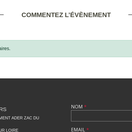
COMMENTEZ L’ÉVÈNEMENT
ires.
NOM
*
RS
MENT ADER ZAC DU
EMAIL
*
UR LOIRE