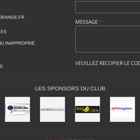
ORANGE.FR
MESSAGE
*
LES
U INAPPROPRIÉ
VEUILLEZ RECOPIER LE CO
S
LES SPONSORS DU CLUB