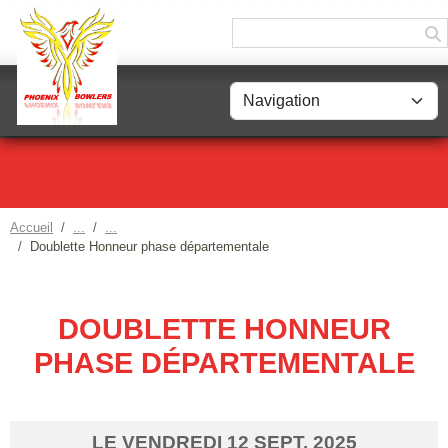
Panneau de gestion des cookies
Accueil
Doublette Honneur phase départementale
DOUBLETTE HONNEUR
PHASE DÉPARTEMENTALE
LE
VENDREDI
12
SEPT.
2025