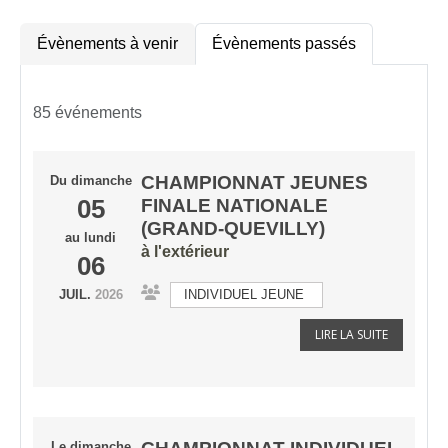
Évènements à venir
Évènements passés
85 événements
CHAMPIONNAT JEUNES
Du
dimanche
05
FINALE NATIONALE
(GRAND-QUEVILLY)
au
lundi
à l'extérieur
06
JUIL.
2026
INDIVIDUEL JEUNE
LIRE LA SUITE
Le
dimanche