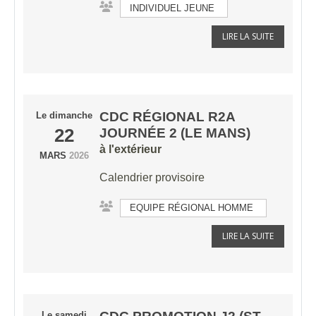
INDIVIDUEL JEUNE
LIRE LA SUITE
CDC RÉGIONAL R2A
Le
dimanche
22
JOURNÉE 2 (LE MANS)
à l'extérieur
MARS
2026
Calendrier provisoire
EQUIPE RÉGIONAL HOMME
LIRE LA SUITE
Le
samedi