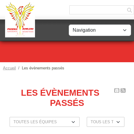
Panneau de gestion des cookies
Accueil
Les évènements passés
LES ÉVÈNEMENTS
PASSÉS