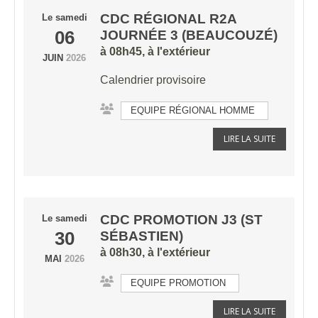
CDC RÉGIONAL R2A
Le
samedi
06
JOURNÉE 3 (BEAUCOUZÉ)
à 08h45, à l'extérieur
JUIN
2026
Calendrier provisoire
EQUIPE RÉGIONAL HOMME
LIRE LA SUITE
CDC PROMOTION J3 (ST
Le
samedi
30
SÉBASTIEN)
à 08h30, à l'extérieur
MAI
2026
EQUIPE PROMOTION
LIRE LA SUITE