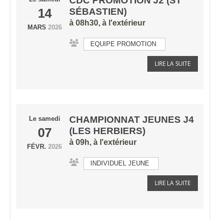
CDC PROMOTION J2 (ST
14
SÉBASTIEN)
à 08h30, à l'extérieur
MARS
2026
EQUIPE PROMOTION
LIRE LA SUITE
CHAMPIONNAT JEUNES J4
Le
samedi
07
(LES HERBIERS)
à 09h, à l'extérieur
FÉVR.
2026
INDIVIDUEL JEUNE
LIRE LA SUITE